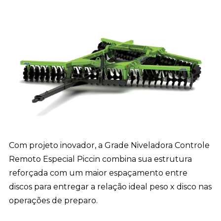
Com projeto inovador, a Grade Niveladora Controle
Remoto Especial Piccin combina sua estrutura
reforçada com um maior espaçamento entre
discos para entregar a relação ideal peso x disco nas
operações de preparo.