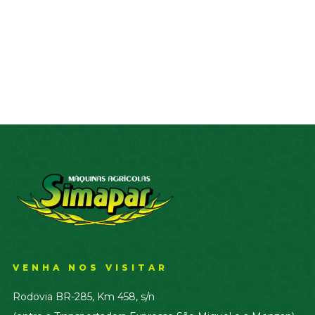
VENHA NOS VISITAR
Rodovia BR-285, Km 458, s/n