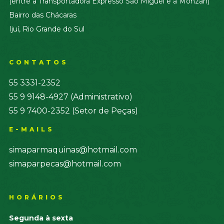
(entre a Transportadora Expresso São Miguel e a Monzan)
Bairro das Chácaras
Ijuí, Rio Grande do Sul
CONTATOS
55 3331-2352
55 9 9148-4927 (Administrativo)
55 9 7400-2352 (Setor de Peças)
E-MAILS
simaparmaquinas@hotmail.com
simaparpecas@hotmail.com
HORÁRIOS
Segunda à sexta