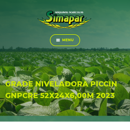
MENU
GRADE NIVELADORA PICCIN
GNPCRE 52X24X6,00M 2023