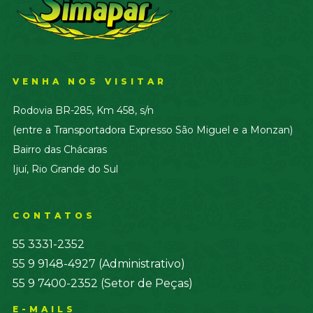
VENHA NOS VISITAR
Rodovia BR-285, Km 458, s/n
(entre a Transportadora Expresso São Miguel e a Monzan)
Bairro das Chácaras
Ijuí, Rio Grande do Sul
CONTATOS
55 3331-2352
55 9 9148-4927 (Administrativo)
55 9 7400-2352 (Setor de Peças)
E-MAILS