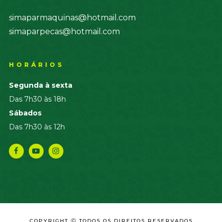
simaparmaquinas@hotmail.com
simaparpecas@hotmail.com
HORÁRIOS
Segunda à sexta
Das 7h30 às 18h
Sábados
Das 7h30 às 12h
COPYRIGHT Ⓒ TODOS OS DIREITOS RESERVADOS